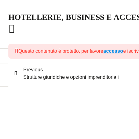
HOTELLERIE, BUSINESS E ACCES
Questo contenuto è protetto, per favore
accesso
e iscri
Previous
Strutture giuridiche e opzioni imprenditoriali