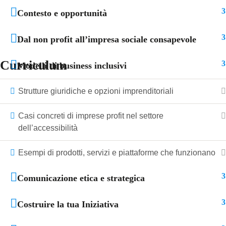
3
Contesto e opportunità
3
Dal non profit all’impresa sociale consapevole
Curriculum
3
Modelli di business inclusivi
Strutture giuridiche e opzioni imprenditoriali
Casi concreti di imprese profit nel settore
dell’accessibilità
Esempi di prodotti, servizi e piattaforme che funzionano
3
Comunicazione etica e strategica
3
Costruire la tua Iniziativa