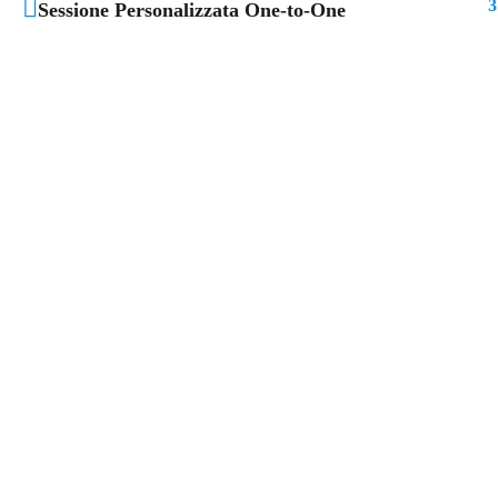
3
Sessione Personalizzata One-to-One