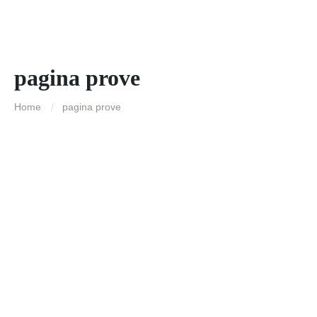
pagina prove
Home
pagina prove