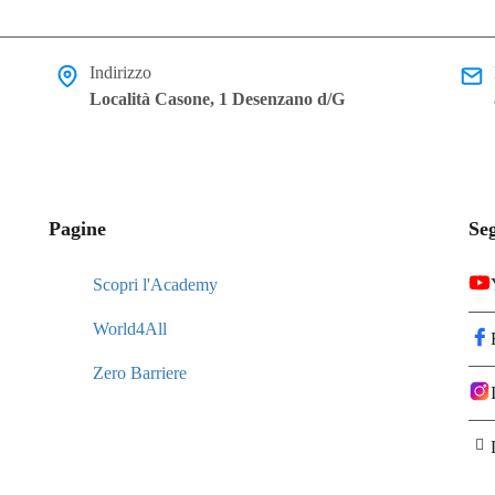
Indirizzo
Località Casone, 1 Desenzano d/G
Pagine
Seg
Scopri l'Academy
World4All
Zero Barriere