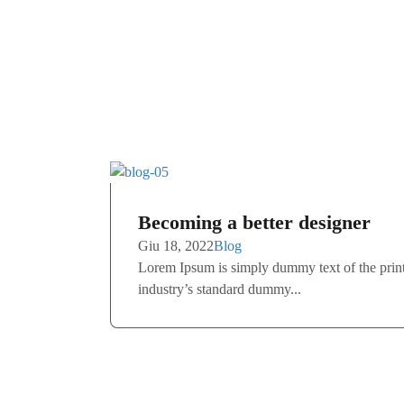
Becoming a better designer
Giu 18, 2022
Blog
Lorem Ipsum is simply dummy text of the print
industry’s standard dummy...