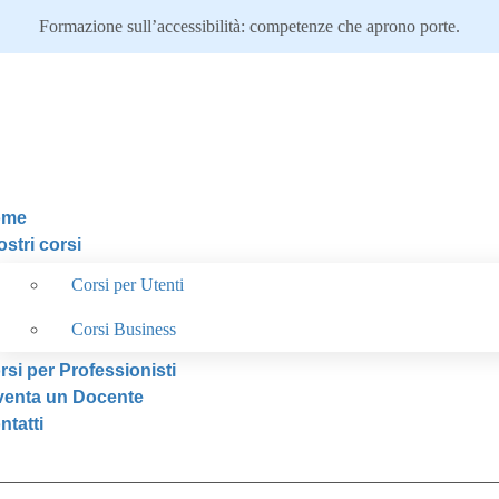
Formazione sull’accessibilità: competenze che aprono porte.
ome
ostri corsi
Corsi per Utenti
Corsi Business
rsi per Professionisti
venta un Docente
ntatti