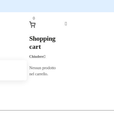
0
Shopping
cart
Chiudere
Nessun prodotto
nel carrello.